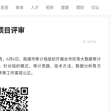
家居
美食
人才
相亲
健康
理财
论坛
项目评审
32724
流，6月6日，南通市审计局组织开展全市优秀大数据审计
组，针对组织模式、审计思路、技术方法、数据分析等方
评审工作客观公正。