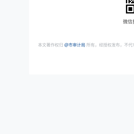
微信
本文著作权归
@市审计局
所有，经授权发布，不代